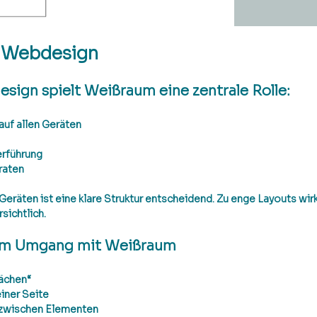
 Webdesign
ign spielt Weißraum eine zentrale Rolle:
auf allen Geräten
rführung
raten
eräten ist eine klare Struktur entscheidend. Zu enge Layouts wirk
sichtlich.
 im Umgang mit Weißraum
lächen“
einer Seite
 zwischen Elementen