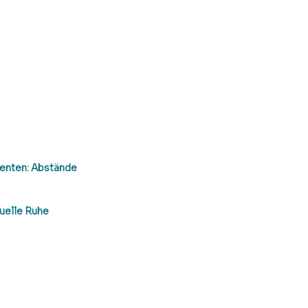
menten: Abstände 
uelle Ruhe 