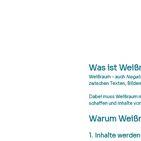
Was ist Weiß
Weißraum – auch 
Negat
zwischen Texten, Bilder
Dabei muss Weißraum nic
schaffen
 und Inhalte vo
Warum Weißra
1. Inhalte werden