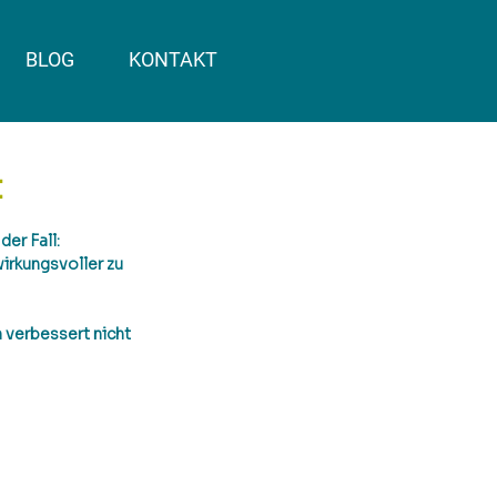
BLOG
KONTAKT
t
er Fall: 
irkungsvoller zu 
verbessert nicht 