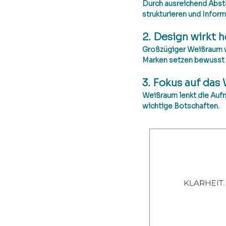
Durch ausreichend Absta
strukturieren und Infor
2. Design wirkt 
Großzügiger Weißraum wi
Marken setzen bewusst a
3. Fokus auf das
Weißraum lenkt die Aufm
wichtige Botschaften.