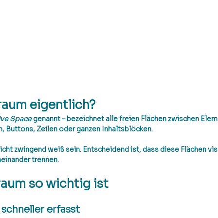
raum eigentlich?
ive Space
 genannt – bezeichnet alle freien Flächen zwischen Ele
n, Buttons, Zeilen oder ganzen Inhaltsblöcken.
ht zwingend weiß sein. Entscheidend ist, dass diese Flächen 
vis
neinander trennen.
um so wichtig ist
 schneller erfasst