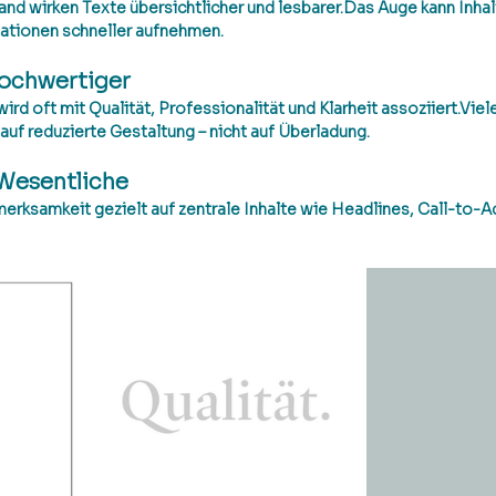
nd wirken Texte übersichtlicher und lesbarer.Das Auge kann Inhal
mationen schneller aufnehmen.
hochwertiger
rd oft mit Qualität, Professionalität und Klarheit assoziiert.Vie
uf reduzierte Gestaltung – nicht auf Überladung.
 Wesentliche
erksamkeit gezielt auf zentrale Inhalte wie Headlines, Call-to-A