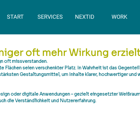
START
SERVICES
NEXTID
WORK
ger oft mehr Wirkung erziel
n oft missverstanden. 
e Flächen seien verschenkter Platz. In Wahrheit ist das Gegenteil d
tärksten Gestaltungsmittel, um Inhalte klarer, hochwertiger und w
ign oder digitale Anwendungen – gezielt eingesetzter Weißraum 
uch die Verständlichkeit und Nutzererfahrung.