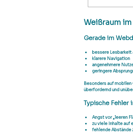
Weißraum im
Gerade im Webdes
bessere Lesbarkeit 
klarere Navigation
angenehmere Nutze
geringere Absprung
Besonders auf mobilen G
überfordernd und unüber
Typische Fehler
Angst vor „leeren F
zu viele Inhalte auf 
fehlende Abstände