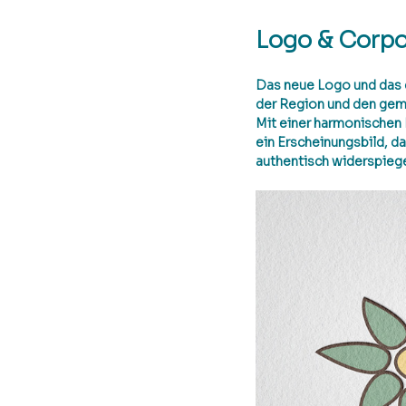
Logo & Corpo
Das neue Logo und das 
der Region und den gemü
Mit einer harmonischen 
ein Erscheinungsbild, d
authentisch widerspiege