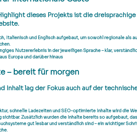
ighlight dieses Projekts ist die dreisprachig
bsite. 
h, Italienisch und Englisch
 aufgebaut, um sowohl regionale als au
chen.
giges Nutzererlebnis in der jeweiligen Sprache – klar, verständli
 aus Europa und darüber hinaus
e – bereit für morgen
 Inhalt lag der Fokus auch auf der technische
ktur, schnelle Ladezeiten und SEO-optimierte Inhalte wird die We
g sichtbar. Zusätzlich wurden die Inhalte bereits so aufgebaut, das
chsysteme gut lesbar und verständlich sind – ein wichtiger Schrit
che.