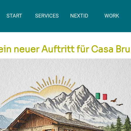
START
SERVICES
NEXTID
WORK
in neuer Auftritt für Casa Bru