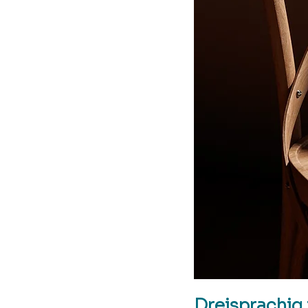
Dreisprachig 