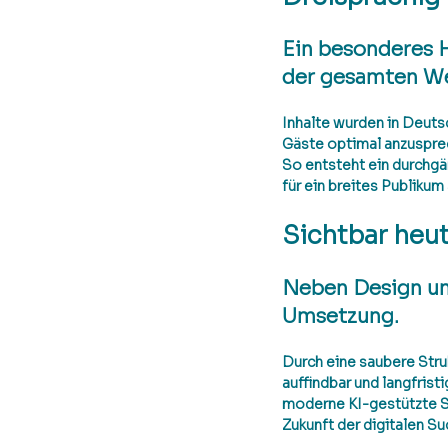
Ein besonderes H
der gesamten We
Inhalte wurden in 
Deutsc
Gäste optimal anzuspre
So entsteht ein durchgän
für ein breites Publikum
Sichtbar heut
Neben Design und
Umsetzung. 
Durch eine saubere Stru
auffindbar und langfristi
moderne KI-gestützte Su
Zukunft der digitalen Su