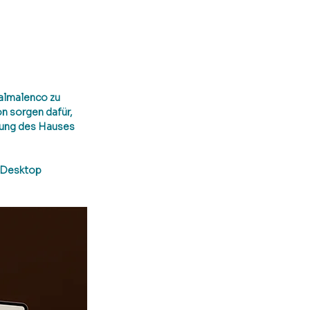
almalenco zu 
n sorgen dafür, 
mung des Hauses 
d Desktop 