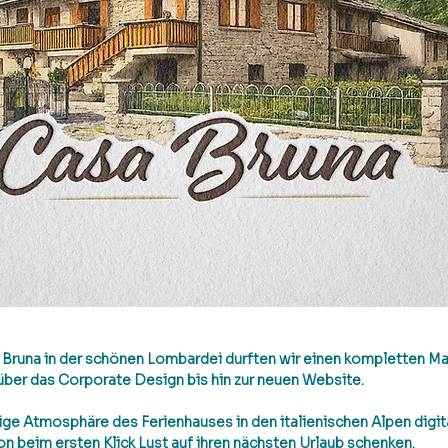
 Bruna in der schönen Lombardei 
durften wir einen kompletten Mar
ber das Corporate Design bis hin zur neuen Website.
tige Atmosphäre des Ferienhauses in den italienischen Alpen digita
 beim ersten Klick Lust auf ihren nächsten Urlaub schenken.