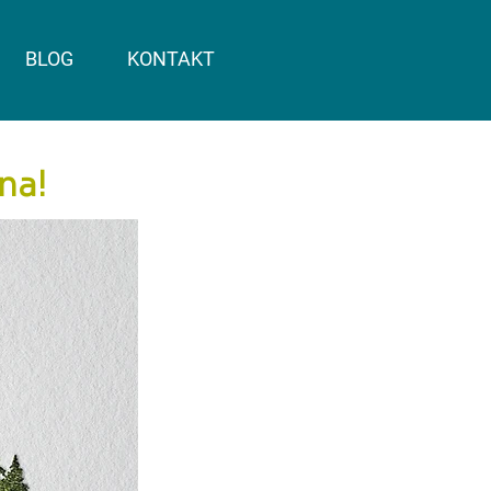
BLOG
KONTAKT
na!