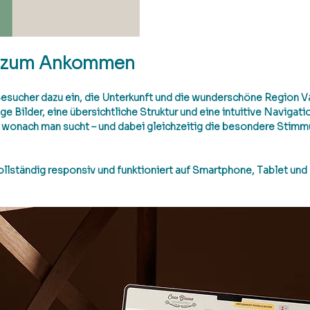
e zum Ankommen
esucher dazu ein, die Unterkunft und die wunderschöne Region V
 Bilder, eine übersichtliche Struktur und eine intuitive Navigatio
, wonach man sucht – und dabei gleichzeitig die besondere Stim
vollständig responsiv und funktioniert auf Smartphone, Tablet un