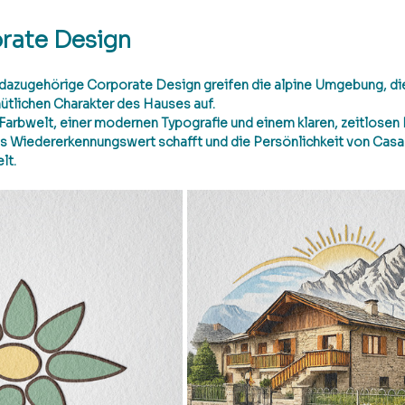
rate Design
dazugehörige Corporate Design greifen die alpine Umgebung, die 
tlichen Charakter des Hauses auf.
Farbwelt, einer modernen Typografie und einem klaren, zeitlosen
as Wiedererkennungswert schafft und die Persönlichkeit von Casa
lt.